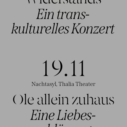
Ein trans-
kulturelles
Konzert
19.1
1
Nachtasyl, Thalia Theater
Ole allein zuhaus
Eine Liebes-