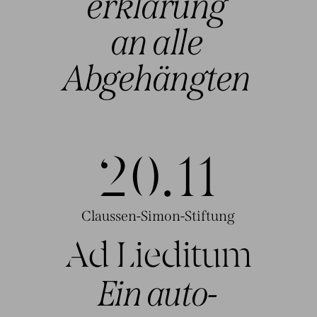
erklärung
an
alle
Abgehängten
20.1
1
Claussen-Simon-Stiftung
Ad Lieditum
Ein auto-