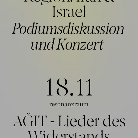
Israel
Podiumsdiskussion
und Konzert
18.1
1
resonanzraum
AĞIT - Lieder des
Widerstands