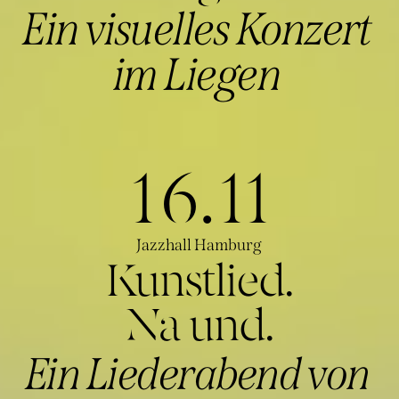
Ein visuelles Konzert
im Liegen
16.11
Jazzhall Hamburg
Kunstlied.
Na und.
Ein Liederabend von