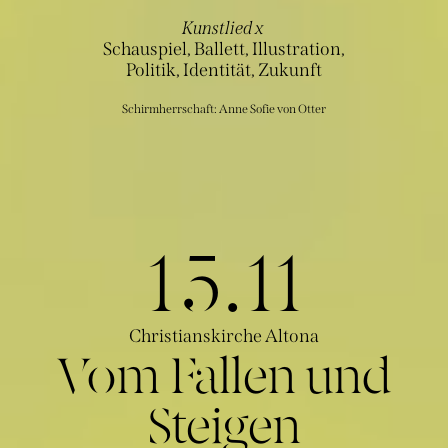
Kunstlied x
Schauspiel, Ballett, Illustration,
Politik, Identität, Zukunft
Schirmherrschaft: Anne Sofie von Otter
15.11
Christianskirche Altona
Vom Fallen und
Steigen