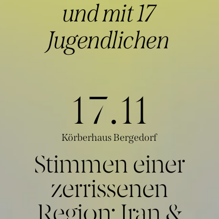
und mit 17
Jugendlichen
17.11
Körberhaus Bergedorf
Stimmen einer
zerrissenen
Region: Iran &