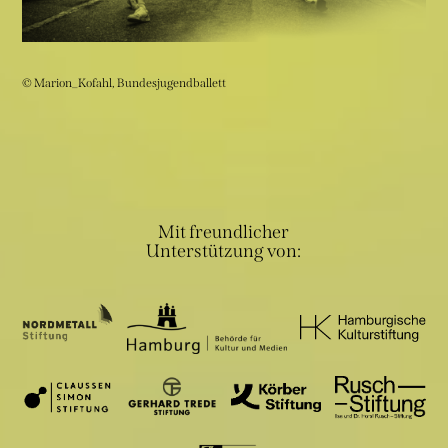
© Marion_Kofahl, Bundesjugendballett
Mit freundlicher
Unterstützung von: