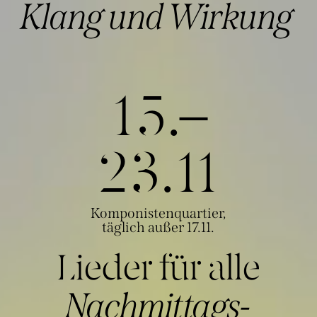
Klang und Wirkung
15.–
23.1
1
Komponistenquartier,
täglich außer 17.11.
Lieder für alle
Nachmittags-