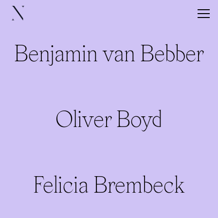
Benjamin van Bebber
veranstaltungen
Oliver Boyd
künstler:innen
about
Felicia Brembeck