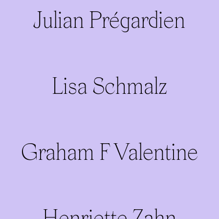
Julian Prégardien
Lisa Schmalz
Graham F Valentine
Henriette Zahn