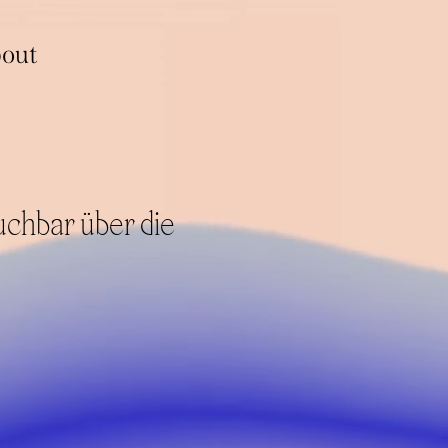
bout
uchbar über die