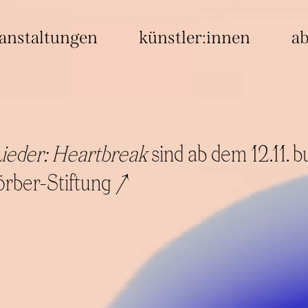
anstaltungen
künstler:innen
a
ieder: Heartbreak
sind ab dem 12.11. b
rber-Stiftung ↗