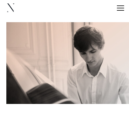
veranstaltungen
künstler:innen
about